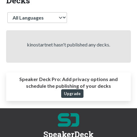
Decks
Language
kinostartnet hasn't published any decks.
Speaker Deck Pro:
Add privacy options and
schedule the publishing of your decks
Upgrade
SpeakerDeck