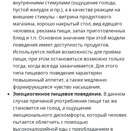
внутренними стимулами (ощущение голода,
пустой желудок и пр.), а в качестве реакции на
внешние стимулы – витрина продуктового
магазина, хорошо накрытый стол, вид едящего
человека, реклама пищи, запах приготовленных
блюд и т.п. Основное значение при этой модели
поведения имеет доступность продуктов.
Используется любая возможность для приёма
пищи, при этом остановиться возможно только
тогда, когда вся еда заканчивается. Для этого
типа пищевого поведения характерен
повышенный аппетит, а также медленно
формирующееся чувство насыщения.
Эмоциогенное пищевое поведение.
В данном
случае причиной употребления пищи так же
становится не голод, а ощущение
эмоционального дискомфорта, который человек
пытается облегчить с помощью
высококалорийной еды с преобладанием в