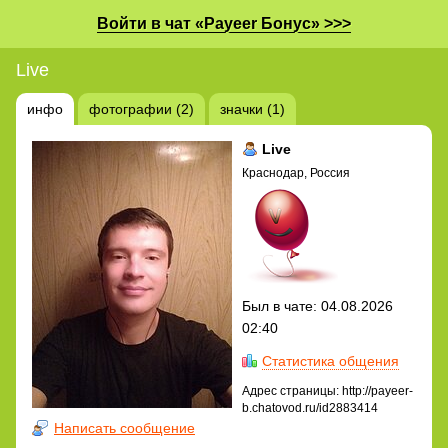
Войти в чат «Payeer Бонус» >>>
Live
инфо
фотографии (2)
значки (1)
Live
Краснодар, Россия
Был в чате: 04.08.2026
02:40
Статистика общения
Адрес страницы: http://payeer-
b.chatovod.ru/id2883414
Написать сообщение